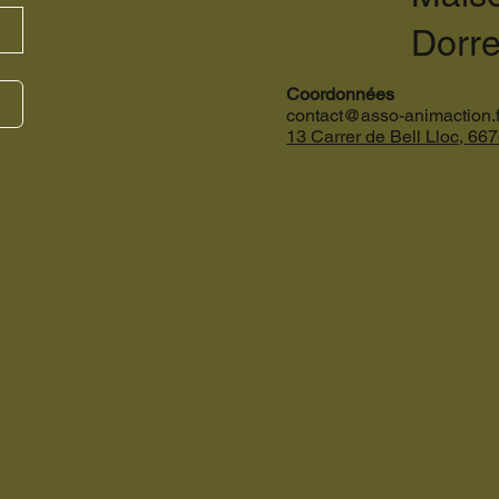
Dorr
Coordonnées
contact@asso-animaction.f
13 Carrer de Bell Lloc,
667