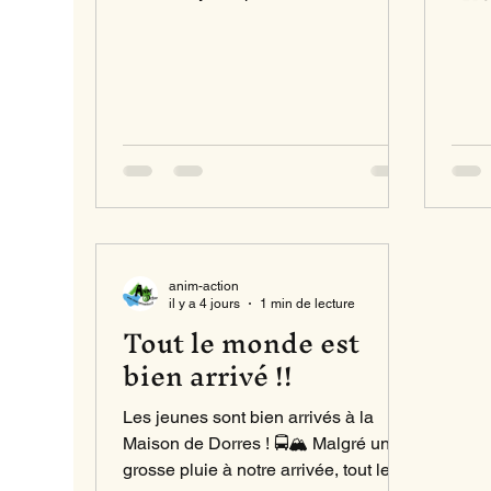
anim-action
il y a 4 jours
1 min de lecture
Tout le monde est
bien arrivé !!
Les jeunes sont bien arrivés à la
Maison de Dorres ! 🚍🏔️ Malgré une
grosse pluie à notre arrivée, tout le