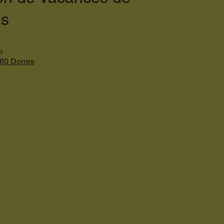
es
r
60 Dorres