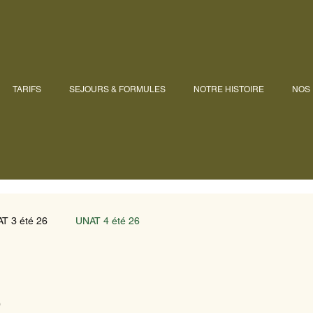
TARIFS
SEJOURS & FORMULES
NOTRE HISTOIRE
NOS
T 3 été 26
UNAT 4 été 26
6