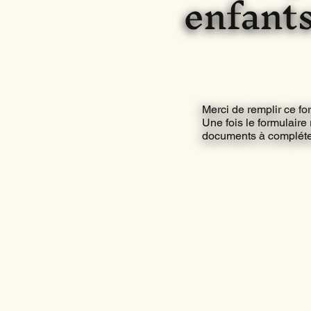
enfant
Merci de remplir ce fo
Une fois le formulaire
documents à compléter 