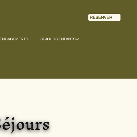
RESERVER
 ENGAGEMENTS
SEJOURS ENFANTS
Séjours