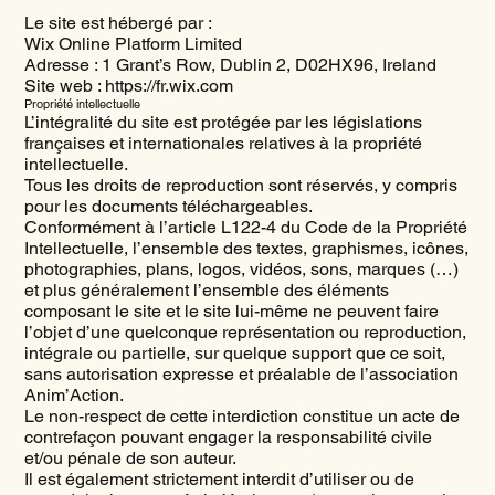
Le site est hébergé par :
Wix Online Platform Limited
Adresse : 1 Grant’s Row, Dublin 2, D02HX96, Ireland
Site web : https://fr.wix.com
Propriété intellectuelle
L’intégralité du site est protégée par les législations
françaises et internationales relatives à la propriété
intellectuelle.
Tous les droits de reproduction sont réservés, y compris
pour les documents téléchargeables.
Conformément à l’article L122-4 du Code de la Propriété
Intellectuelle, l’ensemble des textes, graphismes, icônes,
photographies, plans, logos, vidéos, sons, marques (…)
et plus généralement l’ensemble des éléments
composant le site et le site lui-même ne peuvent faire
l’objet d’une quelconque représentation ou reproduction,
intégrale ou partielle, sur quelque support que ce soit,
sans autorisation expresse et préalable de l’association
Anim’Action.
Le non-respect de cette interdiction constitue un acte de
contrefaçon pouvant engager la responsabilité civile
et/ou pénale de son auteur.
Il est également strictement interdit d’utiliser ou de