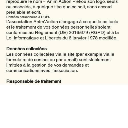
reproduire le nom « Anim’Action » et/ou son logo, seuls
ou associés, à quelque titre que ce soit, sans accord
préalable et écrit.
Données personnelles & RGPD
L’association Anim’Action s’engage à ce que la collecte
et le traitement de vos données personnelles soient
conformes au Règlement (UE) 2016/679 (RGPD) et à la
Loi Informatique et Libertés du 6 janvier 1978 modifiée.
Données collectées
Les données collectées via le site (par exemple via le
formulaire de contact ou par e-mail) sont strictement
limitées à la gestion de vos demandes et
communications avec l’association.
Responsable de traitement
Le responsable de traitement est l’association
Anim’Action.
Vos droits
Conformément à la réglementation, vous disposez des
droits suivants :
droit d’accès,
droit de rectification,