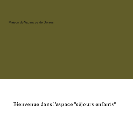
Maison de Vacances de Dorres
Bienvenue dans l'espace "séjours enfants"